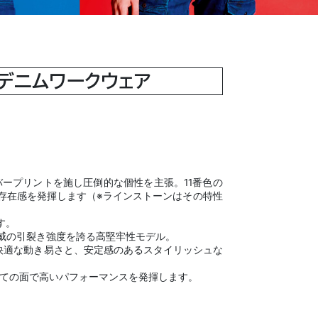
ンデニムワークウェア
ープリントを施し圧倒的な個性を主張。11番色の
存在感を発揮します（※ラインストーンはその特性
す。
脅威の引裂き強度を誇る高堅牢性モデル。
い快適な動き易さと、安定感のあるスタイリッシュな
全ての面で高いパフォーマンスを発揮します。