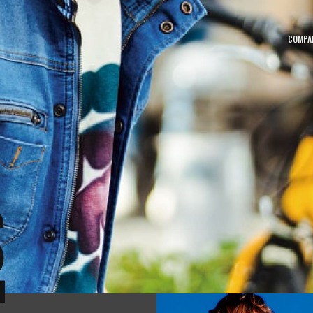
COMPA
MOVIE
NEW
動画一覧
新着
CATALOG
SITE
カタログ
サイト