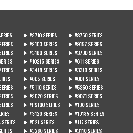
SERIES
▶ #8710 SERIES
▶ #8750 SERIES
SERIES
▶ #9103 SERIES
▶ #9157 SERIES
SERIES
▶ #3160 SERIES
▶ #3700 SERIES
SERIES
▶ #10215 SERIES
▶ #611 SERIES
SERIES
▶ #3418 SERIES
▶ #3310 SERIES
ERIES
▶ #005 SERIES
▶ #001 SERIES
SERIES
▶ #5110 SERIES
▶ #5350 SERIES
SERIES
▶ #9020 SERIES
▶ #9071 SERIES
SERIES
▶ #PS100 SERIES
▶ #100 SERIES
ERIES
▶ #3120 SERIES
▶ #10185 SERIES
 SERIES
▶ #521 SERIES
▶ #117 SERIES
SERIES
▶ #3280 SERIES
▶ #3110 SERIES