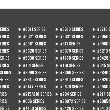
ERIES
▶ #8011 SERIES
▶ #8610 SERIES
▶ #8710 
ERIES
▶ #9021 SERIES
▶ #9031 SERIES
▶ #9050 
ERIES
▶ #9981 SERIES
▶ #311 SERIES
▶ #3980 
ERIES
▶ #3320 SERIES
▶ #3370 SERIES
▶ #5210 
ERIES
▶ #5330 SERIES
▶ #7450 SERIES
▶ #3428 
ERIES
▶ #114 SERIES
▶ #110 SERIES
▶ #045 S
SERIES
▶ #3090 SERIES
▶ #3360 SERIES
▶ #3840 
ERIES
▶ #8810 SERIES
▶ #8910 SERIES
▶ #8920 
ERIES
▶ #9147 SERIES
▶ #9870 SERIES
▶ #9980 
RIES
▶ #215/218 SERIES
▶ #204 SERIES
▶ #214 S
RIES
▶ #036 SERIES
▶ #90072 SERIES
▶ #90054
ERIES
▶ #7450 SERIES
▶ #3420 SERIES
▶ #3410 