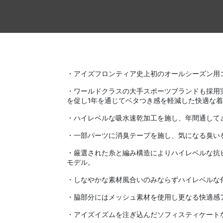
・アイズフロンティア史上初のオールシーズン用
・ワールドクラスの大手スポーツブランドも採用
を促し1年を通じてベタつき感を軽減した快適な
・ハイレベルな吸水速乾加工を施し、年間通して
・一部パーツに消臭テープを施し、気になる臭い
・厳選された糸と編み構造によりハイレベルな抗ピリ
モデル。
・しなやかな素材風合いのみならずハイレベルな伸
・脇部分にはメッシュ素材を使用し更なる快適感
・アイズイズムを注ぎ込んだソフィスティケート