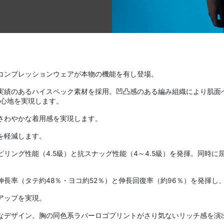
コンプレッションウェアが本物の機能を有し登場。
実績のあるハイスペック素材を採用。凹凸感のある編み組織により肌面
着心地を実現します。
さわやかな着用感を実現します。
を軽減します。
ング性能（4.5級）と抗スナッグ性能（4～4.5級）を発揮。同時に屈
長率（タテ約48％・ヨコ約52％）と伸長回復率（約96％）を発揮し
アップを実現。
なデザイン。胸の同色系ラバーロゴプリントがさり気ないリッチ感を演