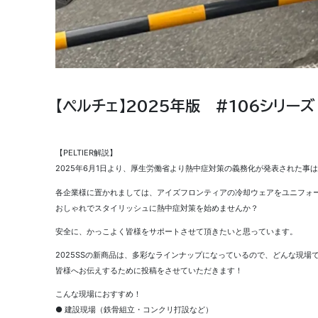
【ペルチェ】2025年版 #106シリーズ
【PELTIER解説】
2025年6月1日より、厚生労働省より熱中症対策の義務化が発表された事
各企業様に置かれましては、アイズフロンティアの冷却ウェアをユニフォ
おしゃれでスタイリッシュに熱中症対策を始めませんか？
安全に、かっこよく皆様をサポートさせて頂きたいと思っています。
2025SSの新商品は、多彩なラインナップになっているので、どんな現場
皆様へお伝えするために投稿をさせていただきます！
こんな現場におすすめ！
● 建設現場（鉄骨組立・コンクリ打設など）