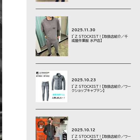
2025.11.30
I’Z STOCKIST！【取扱店紹介／千
成屋作業服 水戸店】
2025.10.23
I’Z STOCKIST！【取扱店紹介／ワー
クショップキャプテン】
2025.10.12
I’Z STOCKIST！【取扱店紹介／ワー