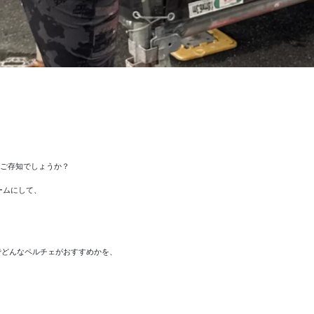
はご存知でしょうか？
ームにして、
でどんなペルチェがおすすめかを、