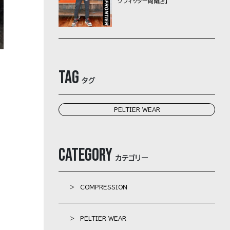
クフィッター周南店】
Tag
タグ
PELTIER WEAR
Category
カテゴリー
> COMPRESSION
> PELTIER WEAR