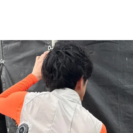
STOCKIST
販売店一覧
CONTACT
お問い合わせ
PELTIER DEVICE
販売代
ペルチェ特設ページ