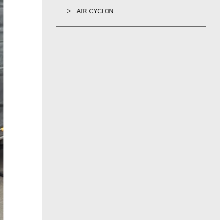
> AIR CYCLON