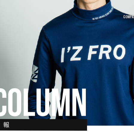
COMPA
MOVIE
NEW
動画一覧
新着
CATALOG
SITE
カタログ
サイト