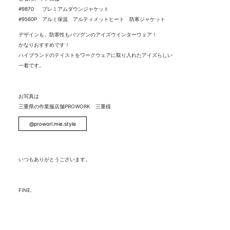
#9870 プレミアムダウンジャケット
#9560P アルミ保温 アルティメットヒート 防寒ジャケット
デザインも、防寒性もバツグンのアイズウインターウェア！
かなりおすすめです！
ハイブランドのテイストをワークウェアに取り入れたアイズらしい
一着です。
お写真は
三重県の作業服店舗PROWORK 三重様
@proworl.mie.style
いつもありがとうございます。
FINE.