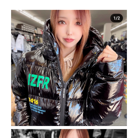
TOP
NEWS＆COLUMN
トップ
新着情報