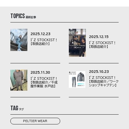
topics
最新記事
2025.12.23
2025.12.15
I’Z STOCKIST！
I’Z STOCKIST！
【取扱店紹介】
【取扱店紹介】
2025.10.23
2025.11.30
I’Z STOCKIST！
I’Z STOCKIST！
【取扱店紹介／ワーク
【取扱店紹介／千成
ショップキャプテン】
屋作業服 水戸店】
Tag
タグ
PELTIER WEAR