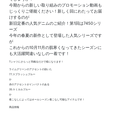
今期からの新しい取り組みのプロモーション動画も
じっくりご堪能ください！新しく回にわたってお届
けするのが
新旧定番の人気デニムのご紹介！第1回は7450シリ
ーズ
今年の春夏の新作として登場した人気シリーズです
が
これからの10月11月の肌寒くなってきたシーズンに
も大活躍間違いなしの一着です！
Tシャツにさらっと羽織るだけで様になります！
ライムグリーンのアクセントの効いた
77.スプラッシュブルー
か
赤のアクセントがインパクトのある
35.ケミカルブルー
か
着こなしによってはオールシーズン着こなし可能なアイテムです！
商品情報