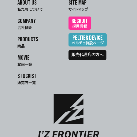
ABOUT US
SITE MAP
私たちについて
サイトマップ
COMPANY
RECRUIT
採用情報
会社概要
PELTIER DEVICE
PRODUCTS
ペルチェ特設ページ
商品
販売代理店の方へ
MOVIE
動画一覧
STOCKIST
販売店一覧